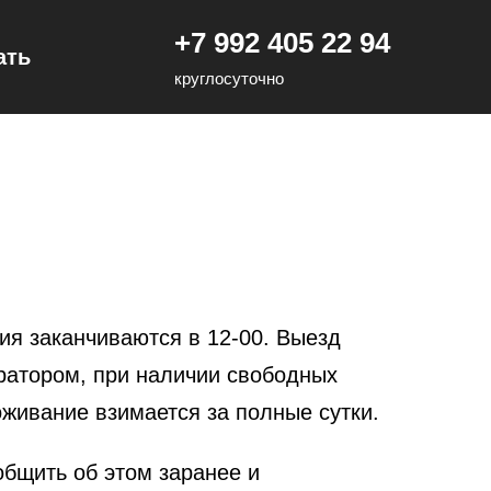
+7 992 405 22 94
ать
круглосуточно
ия заканчиваются в 12-00. Выезд
тратором, при наличии свободных
оживание взимается за полные сутки.
общить об этом заранее и