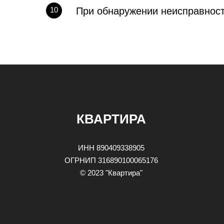
10
​При обнаружении неисправнос
КВАРТИРА
ИНН 890409338905
ОГРНИП 316890100065176
© 2023 "Квартира"