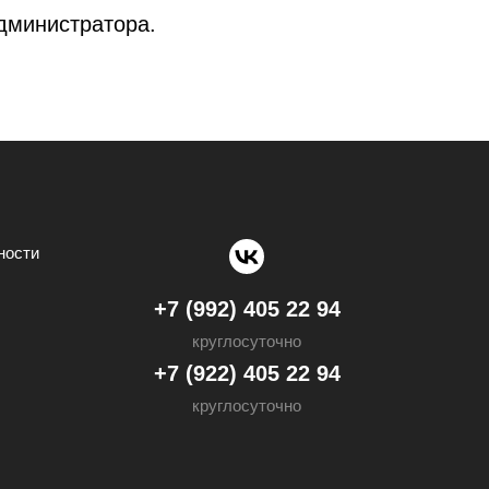
дминистратора.
ности
+7 (992) 405 22 94
круглосуточно
+7 (922) 405 22 94
круглосуточно