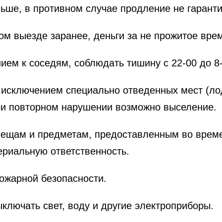
ьше, в противном случае продление не гаранти
ном выезде заранее, деньги за не прожитое вр
нием к соседям, соблюдать тишину с 22-00 до 8
а исключением специально отведенных мест (ло
ри повторном нарушении возможно выселение.
вещам и предметам, предоставленным во врем
териальную ответственность.​
ожарной безопасности.
ключать свет, воду и другие электроприборы.