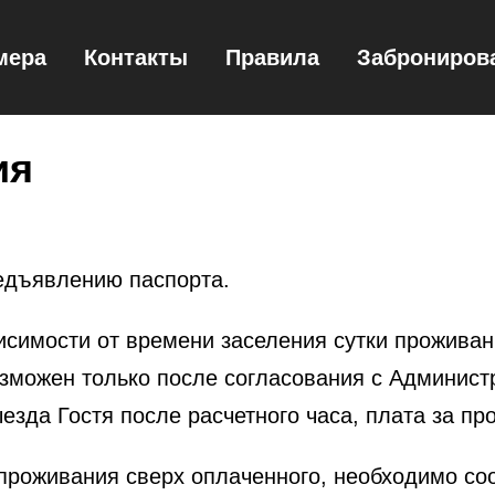
мера
Контакты
Правила
Заброниров
ия
едъявлению паспорта.
висимости от времени заселения сутки проживан
возможен только после согласования с Админис
езда Гостя после расчетного часа, плата за пр
 проживания сверх оплаченного, необходимо со