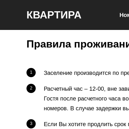
КВАРТИРА
Но
Правила проживан
1
Заселение производится по пр
2
Расчетный час – 12-00, вне за
Гостя после расчетного часа 
номеров. В случае задержки вы
3
​Если Вы хотите продлить срок